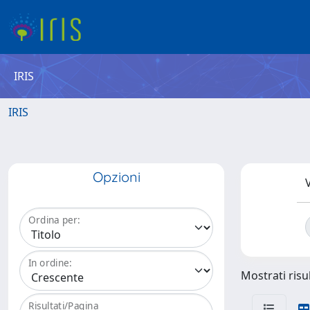
IRIS
IRIS
Opzioni
V
Ordina per:
In ordine:
Mostrati risul
Risultati/Pagina