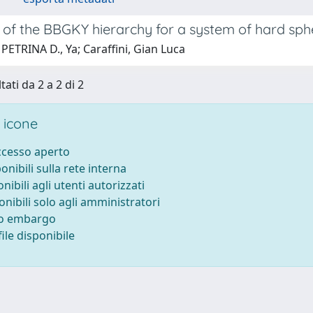
 of the BBGKY hierarchy for a system of hard spher
PETRINA D., Ya; Caraffini, Gian Luca
tati da 2 a 2 di 2
 icone
accesso aperto
ponibili sulla rete interna
onibili agli utenti autorizzati
onibili solo agli amministratori
to embargo
ile disponibile