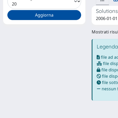
Solutions
2006-01-01 
Mostrati risul
Legenda
file ad 
file dis
file disp
file disp
file sot
nessun f