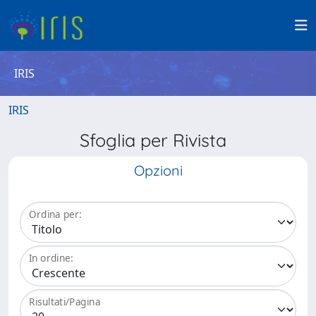
IRIS
IRIS
Sfoglia per Rivista
Opzioni
Ordina per:
In ordine:
Risultati/Pagina