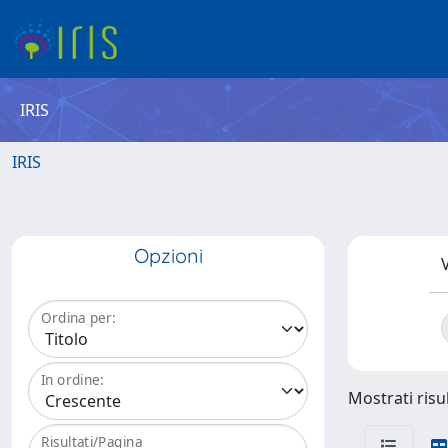
IRIS
IRIS
Opzioni
V
Ordina per:
In ordine:
Mostrati risul
Risultati/Pagina