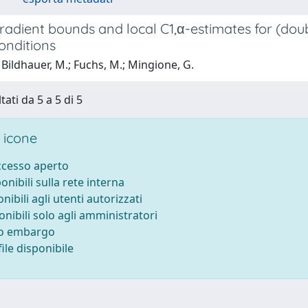
 gradient bounds and local C1,α-estimates for (d
onditions
Bildhauer, M.; Fuchs, M.; Mingione, G.
tati da 5 a 5 di 5
 icone
accesso aperto
ponibili sulla rete interna
onibili agli utenti autorizzati
onibili solo agli amministratori
to embargo
ile disponibile