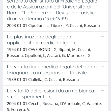
settorato dell'Istituto di Medicina Legale
e delle Assicurazioni dell'Università di
Roma "La Sapienza". Revisione casistica
di un ventennio (1979-1999)
2003-01-01 Cipolloni, L; Tiburzi, P; Cecchi, Rossana
La plastinazione degli organi:
applicabilità in medicina legale.
1994-01-01 CAVE BONDI, G; Ripani, M; Cecchi,
Rossana; Cipolloni, L; Aratari, G; Marinozzi, G.
La valutazione medico-legale del danno
fisiognomico in responsabilità civile.
1989-01-01 Ciallella, C; Cecchi, Rossana
La vitalità delle lesioni da arma bianca:
studio sperimentale.
2004-01-01 Cecchi, Rossana; D'Annibale, C; Valente,
S; Ferrera, V.