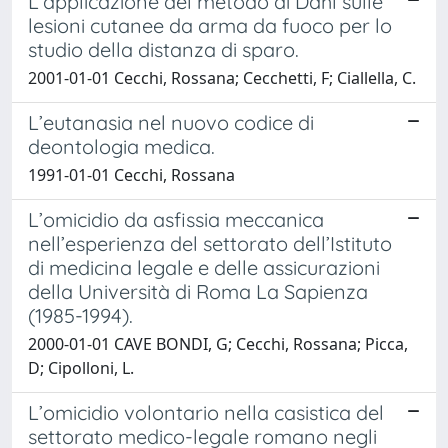
L’applicazione del metodo di Dahl sulle
lesioni cutanee da arma da fuoco per lo
studio della distanza di sparo.
2001-01-01 Cecchi, Rossana; Cecchetti, F; Ciallella, C.
L’eutanasia nel nuovo codice di
deontologia medica.
1991-01-01 Cecchi, Rossana
L’omicidio da asfissia meccanica
nell’esperienza del settorato dell’Istituto
di medicina legale e delle assicurazioni
della Università di Roma La Sapienza
(1985-1994).
2000-01-01 CAVE BONDI, G; Cecchi, Rossana; Picca,
D; Cipolloni, L.
L’omicidio volontario nella casistica del
settorato medico-legale romano negli