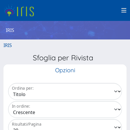
IRIS
IRIS
Sfoglia per Rivista
Opzioni
Ordina per:
In ordine:
Risultati/Pagina