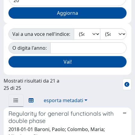
Vai a una voce nell'indice:
O digita l'anno:
Mostrati risultati da 21 a
25 di 25
esporta metadati
Regularity for general functionals with
double phase
2018-01-01 Baroni, Paolo; Colombo, Maria;