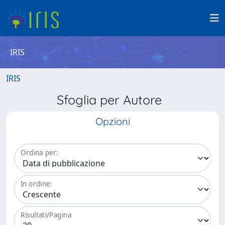
IRIS
IRIS
Sfoglia per Autore
Opzioni
Ordina per:
In ordine:
Risultati/Pagina