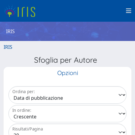
IRIS
IRIS
Sfoglia per Autore
Opzioni
Ordina per:
In ordine:
Risultati/Pagina