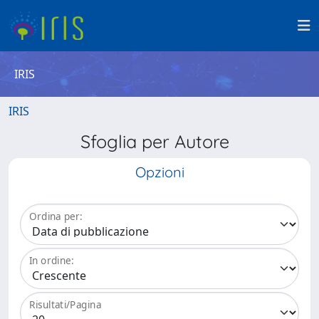
IRIS
IRIS
Sfoglia per Autore
Opzioni
Ordina per:
In ordine:
Risultati/Pagina