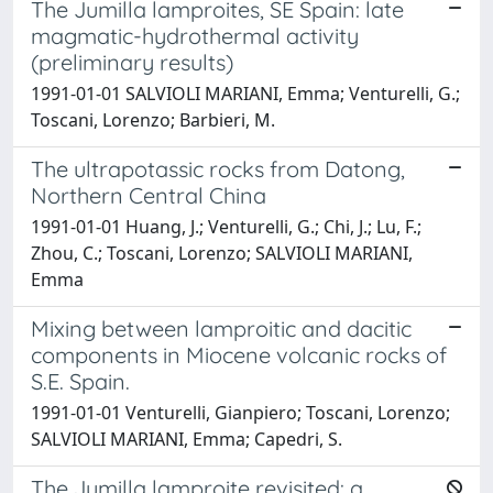
The Jumilla lamproites, SE Spain: late
magmatic-hydrothermal activity
(preliminary results)
1991-01-01 SALVIOLI MARIANI, Emma; Venturelli, G.;
Toscani, Lorenzo; Barbieri, M.
The ultrapotassic rocks from Datong,
Northern Central China
1991-01-01 Huang, J.; Venturelli, G.; Chi, J.; Lu, F.;
Zhou, C.; Toscani, Lorenzo; SALVIOLI MARIANI,
Emma
Mixing between lamproitic and dacitic
components in Miocene volcanic rocks of
S.E. Spain.
1991-01-01 Venturelli, Gianpiero; Toscani, Lorenzo;
SALVIOLI MARIANI, Emma; Capedri, S.
The Jumilla lamproite revisited: a