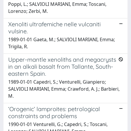
Poppi, L.; SALVIOLI MARIANI, Emma; Toscani,
Lorenzo; Zerbi, M.
Xenoliti ultrafemiche nelle vulcaniti
vulsine.
1989-01-01 Gaeta, M.; SALVIOLI MARIANI, Emma;
Trigila, R.
Upper-mantle xenoliths and megacrysts
in an alkali basalt from Tallante, South-
eastern Spain.
1989-01-01 Capedri, S.; Venturelli, Gianpiero;
SALVIOLI MARIANI, Emma; Crawford, A. J.; Barbieri,
M.
‘Orogenic’ lamproites: petrological
constraints and problems
1990-01-01 Venturelli, G.; Capedri, S.; Toscani,