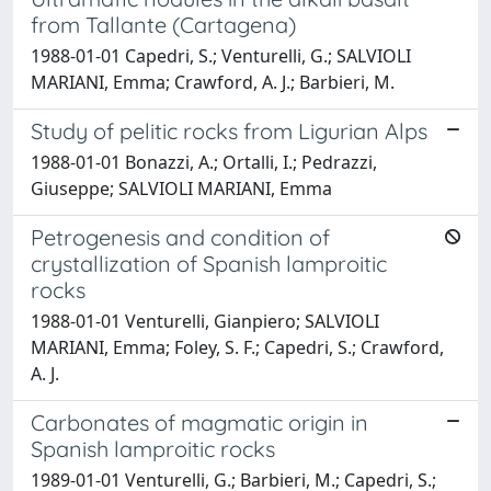
from Tallante (Cartagena)
1988-01-01 Capedri, S.; Venturelli, G.; SALVIOLI
MARIANI, Emma; Crawford, A. J.; Barbieri, M.
Study of pelitic rocks from Ligurian Alps
1988-01-01 Bonazzi, A.; Ortalli, I.; Pedrazzi,
Giuseppe; SALVIOLI MARIANI, Emma
Petrogenesis and condition of
crystallization of Spanish lamproitic
rocks
1988-01-01 Venturelli, Gianpiero; SALVIOLI
MARIANI, Emma; Foley, S. F.; Capedri, S.; Crawford,
A. J.
Carbonates of magmatic origin in
Spanish lamproitic rocks
1989-01-01 Venturelli, G.; Barbieri, M.; Capedri, S.;