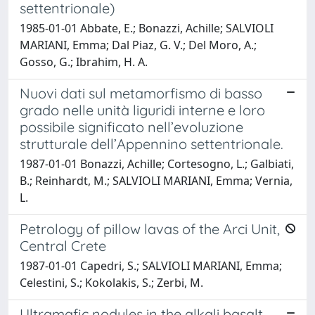
settentrionale)
1985-01-01 Abbate, E.; Bonazzi, Achille; SALVIOLI
MARIANI, Emma; Dal Piaz, G. V.; Del Moro, A.;
Gosso, G.; Ibrahim, H. A.
Nuovi dati sul metamorfismo di basso
grado nelle unità liguridi interne e loro
possibile significato nell’evoluzione
strutturale dell’Appennino settentrionale.
1987-01-01 Bonazzi, Achille; Cortesogno, L.; Galbiati,
B.; Reinhardt, M.; SALVIOLI MARIANI, Emma; Vernia,
L.
Petrology of pillow lavas of the Arci Unit,
Central Crete
1987-01-01 Capedri, S.; SALVIOLI MARIANI, Emma;
Celestini, S.; Kokolakis, S.; Zerbi, M.
Ultramafic nodules in the alkali basalt