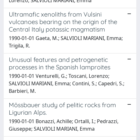
Lorenzo; SALVIOLI MARIANI, Emma
Ultramafic xenoliths from Vulsini
vulcanoes bearing on the origin of the
Central Italy potassic magmatism
1990-01-01 Gaeta, M.; SALVIOLI MARIANI, Emma;
Trigila, R.
Unusual features and petrogenetic
processes in the Spanish lamproites
1990-01-01 Venturelli, G.; Toscani, Lorenzo;
SALVIOLI MARIANI, Emma; Contini, S.; Capedri, S.;
Barbieri, M.
Mössbauer study of pelitic rocks from
Ligurian Alps.
1990-01-01 Bonazzi, Achille; Ortalli, I.; Pedrazzi,
Giuseppe; SALVIOLI MARIANI, Emma