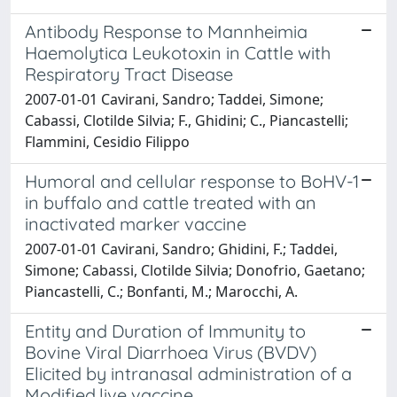
Antibody Response to Mannheimia
Haemolytica Leukotoxin in Cattle with
Respiratory Tract Disease
2007-01-01 Cavirani, Sandro; Taddei, Simone;
Cabassi, Clotilde Silvia; F., Ghidini; C., Piancastelli;
Flammini, Cesidio Filippo
Humoral and cellular response to BoHV-1
in buffalo and cattle treated with an
inactivated marker vaccine
2007-01-01 Cavirani, Sandro; Ghidini, F.; Taddei,
Simone; Cabassi, Clotilde Silvia; Donofrio, Gaetano;
Piancastelli, C.; Bonfanti, M.; Marocchi, A.
Entity and Duration of Immunity to
Bovine Viral Diarrhoea Virus (BVDV)
Elicited by intranasal administration of a
Modified.live vaccine.