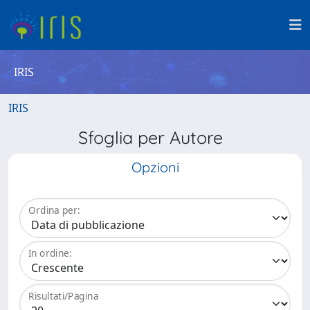
IRIS
IRIS
Sfoglia per Autore
Opzioni
Ordina per:
In ordine:
Risultati/Pagina