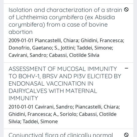
Isolation and characterization of a strain
of Lichtheimia corymbifera (ex Absidia
corymbifera) from a case of bovine
abortion
2009-01-01 Piancastelli, Chiara; Ghidini, Francesca;
Donofrio, Gaetano; S., Jottini; Taddei, Simone;
Cavirani, Sandro; Cabassi, Clotilde Silvia
ASSESSMENT OF MUCOSAL IMMUNITY
TO BOHV-1, BRSV AND PI3V ELICITED BY
ENDONASAL VACCINATION IN
DAIRYCALVES WITH MATERNAL
IMMUNITY
2010-01-01 Cavirani, Sandro; Piancastelli, Chiara;
Ghidini, Francesca; A., Soriolo; Cabassi, Clotilde
Silvia; Taddei, Simone
Conjunctival flora of clinically normal