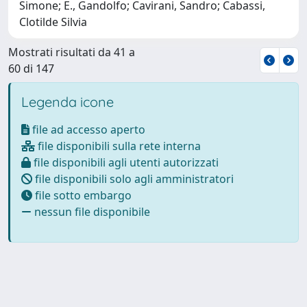
Simone; E., Gandolfo; Cavirani, Sandro; Cabassi,
Clotilde Silvia
Mostrati risultati da 41 a
60 di 147
Legenda icone
file ad accesso aperto
file disponibili sulla rete interna
file disponibili agli utenti autorizzati
file disponibili solo agli amministratori
file sotto embargo
nessun file disponibile