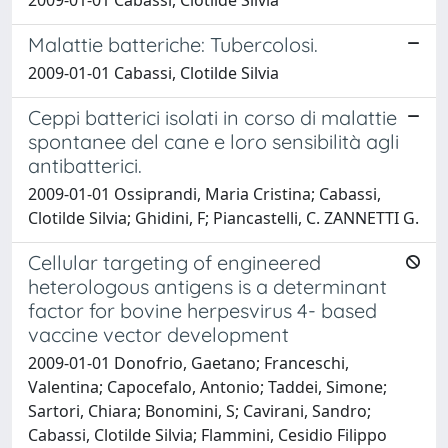
2009-01-01 Cabassi, Clotilde Silvia
Malattie batteriche: Tubercolosi.
2009-01-01 Cabassi, Clotilde Silvia
Ceppi batterici isolati in corso di malattie
spontanee del cane e loro sensibilità agli
antibatterici.
2009-01-01 Ossiprandi, Maria Cristina; Cabassi,
Clotilde Silvia; Ghidini, F; Piancastelli, C. ZANNETTI G.
Cellular targeting of engineered
heterologous antigens is a determinant
factor for bovine herpesvirus 4- based
vaccine vector development
2009-01-01 Donofrio, Gaetano; Franceschi,
Valentina; Capocefalo, Antonio; Taddei, Simone;
Sartori, Chiara; Bonomini, S; Cavirani, Sandro;
Cabassi, Clotilde Silvia; Flammini, Cesidio Filippo