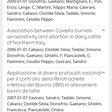
2006-01-01 Donofrio, Gaetano; Martignani, E.; Poli,
Enzo; Lange, C.; Martini, Filippo Maria; Cavirani,
Sandro; Cabassi, Clotilde Silvia; Taddei, Simone;
Flammini, Cesidio Filippo
Association between Coxiella burnetii
seropositivity and abortion in dairy cattle
of Northern Italy
2006-01-01 Cabassi, Clotilde Silvia; Taddei, Simone;
Donofrio, Gaetano; Ghidini, F; Piancastelli, C;
Flammini, Cesidio Filippo; Cavirani, Sandro
Applicazione di diversi protocolli vaccinali
per il controllo della Rinotracheite
Infettiva del Bovino (IBR) in allevamenti
bovini da latte
2007-01-01 Cavirani, Sandro; Taddei, Simone;
Cabassi, Clotilde Silvia; Donofrio, Gaetano; Ghidini,
Francesca; Piancastelli, Chiara