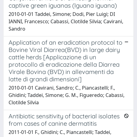
captive green iguanas (Iguana iguana)
2010-01-01 Taddei, Simone; Dodi, Pier Luigi; DI
IANNI, Francesco; Cabassi, Clotilde Silvia; Cavirani,
Sandro
Application of an eradication protocol to
Bovine Viral Diarrea(BVD) in large dairy
cattle herds [Applicazione di un
protocollo di eradicazione della Diarrea
Virale Bovina (BVD) in allevamenti da
latte di grandi dimensioni]
2010-01-01 Cavirani, Sandro; C., Piancastelli; F.,
Ghidini; Taddei, Simone; G. M., Figueredo; Cabassi,
Clotilde Silvia
Antibiotic sensitivity of bacterial isolates
from cases of canine dermatitis
2011-01-01 F., Ghidini; C., Piancastelli; Taddei,