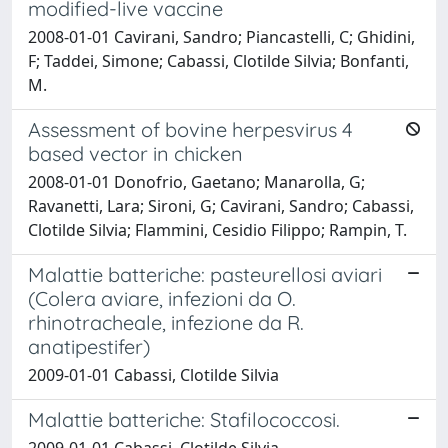
modified-live vaccine
2008-01-01 Cavirani, Sandro; Piancastelli, C; Ghidini,
F; Taddei, Simone; Cabassi, Clotilde Silvia; Bonfanti,
M.
Assessment of bovine herpesvirus 4
based vector in chicken
2008-01-01 Donofrio, Gaetano; Manarolla, G;
Ravanetti, Lara; Sironi, G; Cavirani, Sandro; Cabassi,
Clotilde Silvia; Flammini, Cesidio Filippo; Rampin, T.
Malattie batteriche: pasteurellosi aviari
(Colera aviare, infezioni da O.
rhinotracheale, infezione da R.
anatipestifer)
2009-01-01 Cabassi, Clotilde Silvia
Malattie batteriche: Stafilococcosi.