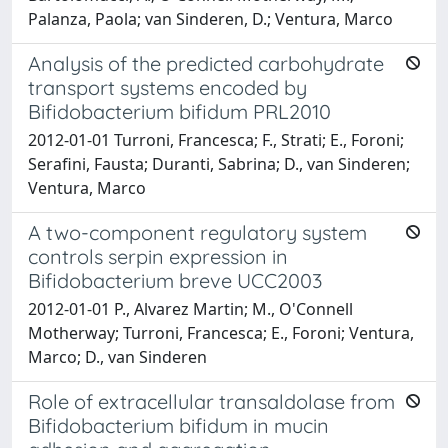
Palanza, Paola; van Sinderen, D.; Ventura, Marco
Analysis of the predicted carbohydrate
transport systems encoded by
Bifidobacterium bifidum PRL2010
2012-01-01 Turroni, Francesca; F., Strati; E., Foroni;
Serafini, Fausta; Duranti, Sabrina; D., van Sinderen;
Ventura, Marco
A two-component regulatory system
controls serpin expression in
Bifidobacterium breve UCC2003
2012-01-01 P., Alvarez Martin; M., O'Connell
Motherway; Turroni, Francesca; E., Foroni; Ventura,
Marco; D., van Sinderen
Role of extracellular transaldolase from
Bifidobacterium bifidum in mucin