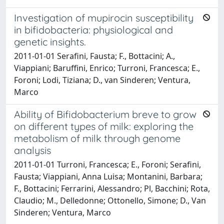
Investigation of mupirocin susceptibility
in bifidobacteria: physiological and
genetic insights.
2011-01-01 Serafini, Fausta; F., Bottacini; A.,
Viappiani; Baruffini, Enrico; Turroni, Francesca; E.,
Foroni; Lodi, Tiziana; D., van Sinderen; Ventura,
Marco
Ability of Bifidobacterium breve to grow
on different types of milk: exploring the
metabolism of milk through genome
analysis
2011-01-01 Turroni, Francesca; E., Foroni; Serafini,
Fausta; Viappiani, Anna Luisa; Montanini, Barbara;
F., Bottacini; Ferrarini, Alessandro; Pl, Bacchini; Rota,
Claudio; M., Delledonne; Ottonello, Simone; D., Van
Sinderen; Ventura, Marco