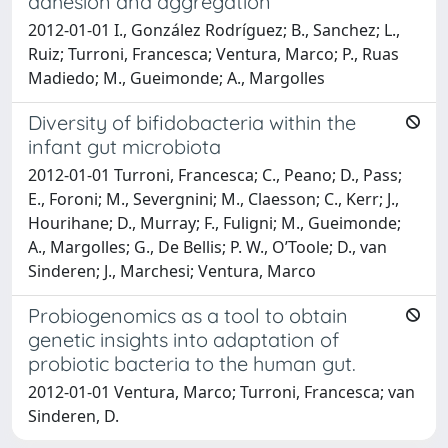
adhesion and aggregation
2012-01-01 I., González Rodríguez; B., Sanchez; L.,
Ruiz; Turroni, Francesca; Ventura, Marco; P., Ruas
Madiedo; M., Gueimonde; A., Margolles
Diversity of bifidobacteria within the
infant gut microbiota
2012-01-01 Turroni, Francesca; C., Peano; D., Pass;
E., Foroni; M., Severgnini; M., Claesson; C., Kerr; J.,
Hourihane; D., Murray; F., Fuligni; M., Gueimonde;
A., Margolles; G., De Bellis; P. W., O’Toole; D., van
Sinderen; J., Marchesi; Ventura, Marco
Probiogenomics as a tool to obtain
genetic insights into adaptation of
probiotic bacteria to the human gut.
2012-01-01 Ventura, Marco; Turroni, Francesca; van
Sinderen, D.