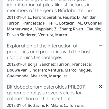
identification of pilus-like structures in
members of the genus Bifidobacterium
2011-01-01 E., Foroni; Serafini, Fausta; D., Amidani;
Turroni, Francesca; F., He; F., Bottacini; M., O’Connell
Motherway; A., Viappiani; Z., Zhang; Rivetti, Claudio;
D., van Sinderen; Ventura, Marco
Exploration of the interaction of
probiotics and prebiotics with the host
using omics technologies
2012-01-01 Borja, Sanchez; Turroni, Francesca;
Douwe van, Sinderen; Ventura, Marco; Miguel,
Gueimonde; Abelardo, Margolles
Bifidobacterium asteroides PRL2011
genome analysis reveals clues for
colonization of the insect gut
2012-01-01 Bottacini, F.; Milani, C.; Turroni,