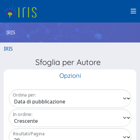
IRIS
IRIS
Sfoglia per Autore
Opzioni
Ordina per:
In ordine:
Risultati/Pagina