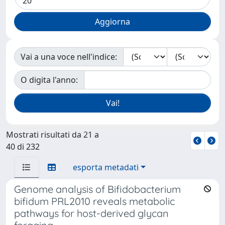
Vai a una voce nell'indice:
O digita l'anno:
Mostrati risultati da 21 a
40 di 232
esporta metadati
Genome analysis of Bifidobacterium
bifidum PRL2010 reveals metabolic
pathways for host-derived glycan