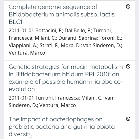
Complete genome sequence of
Bifidobacterium animalis subsp. lactis
BLC1
2011-01-01 Bottacini, F.; Dal Bello, F.; Turroni,
Francesca; Milani, C.; Duranti, Sabrina; Foroni, E.;
Viappiani, A.; Strati, F.; Mora, D.; van Sinderen, D.;
Ventura, Marco
Genetic strategies for mucin metabolism
in Bifidobacterium bifidum PRL2010: an
example of possible human-microbe co-
evolution
2011-01-01 Turroni, Francesca; Milani, C.; van
Sinderen, D.; Ventura, Marco
The impact of bacteriophages on
probiotic bacteria and gut microbiota
diversity