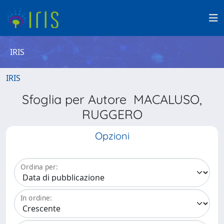
IRIS
IRIS
Sfoglia per Autore MACALUSO,
RUGGERO
Opzioni
Ordina per:
In ordine: