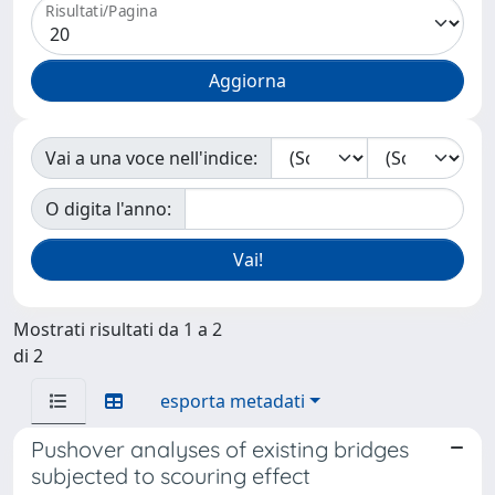
Risultati/Pagina
Vai a una voce nell'indice:
O digita l'anno:
Mostrati risultati da 1 a 2
di 2
esporta metadati
Pushover analyses of existing bridges
subjected to scouring effect