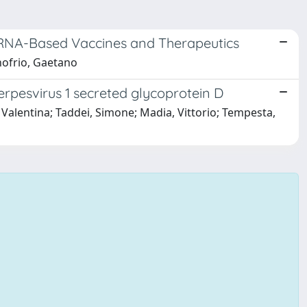
mRNA-Based Vaccines and Therapeutics
nofrio, Gaetano
erpesvirus 1 secreted glycoprotein D
Valentina; Taddei, Simone; Madia, Vittorio; Tempesta,