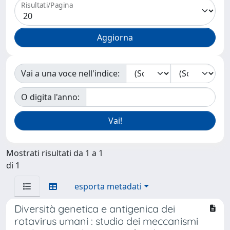
Risultati/Pagina
Vai a una voce nell'indice:
O digita l'anno:
Mostrati risultati da 1 a 1
di 1
esporta metadati
Diversità genetica e antigenica dei
rotavirus umani : studio dei meccanismi