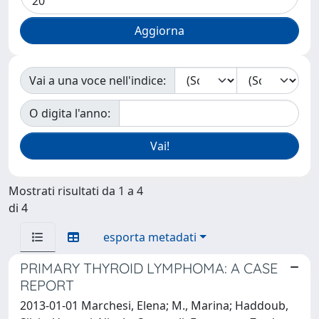
Vai a una voce nell'indice:
O digita l'anno:
Mostrati risultati da 1 a 4
di 4
esporta metadati
PRIMARY THYROID LYMPHOMA: A CASE
REPORT
2013-01-01 Marchesi, Elena; M., Marina; Haddoub,