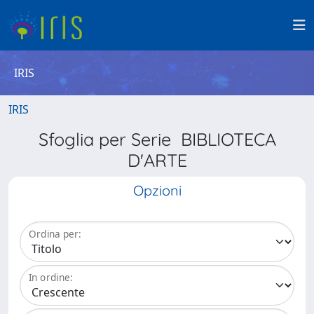
IRIS
IRIS
Sfoglia per Serie BIBLIOTECA
D'ARTE
Opzioni
Ordina per:
In ordine: