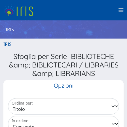
IRIS
IRIS
Sfoglia per Serie BIBLIOTECHE
&amp; BIBLIOTECARI / LIBRARIES
&amp; LIBRARIANS
Opzioni
Ordina per:
In ordine: