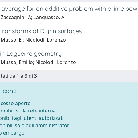
 average for an additive problem with prime pow
 Zaccagnini, A; Languasco, A
transforms of Dupin surfaces
 Musso, E.; Nicolodi, Lorenzo
 in Laguerre geometry
 Musso, Emilio; Nicolodi, Lorenzo
tati da 1 a 3 di 3
 icone
accesso aperto
ponibili sulla rete interna
onibili agli utenti autorizzati
onibili solo agli amministratori
to embargo