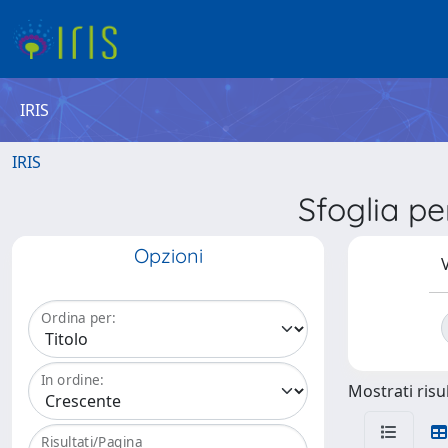
IRIS
IRIS
Sfoglia 
Opzioni
V
Ordina per:
In ordine:
Mostrati risul
Risultati/Pagina